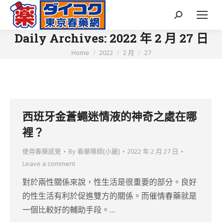
Search:
Daily Archives:
2022 年 2 月 27 日
You are here:
Home
2022
2 月
27
西班牙金蒼蠅迷情液的神奇之處在哪
裡？
使用春藥感覺
By
春藥導師[小麗]
2022 年 2 月 27 日
Leave a comment
對於兩性關係來說，性生活是很重要的部分。良好
的性生活有利於促進雙方的關係。而催情春藥就是
一個比較好的輔助手段。…