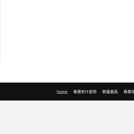
Home
春藥有什麼用
銷量最高
春藥