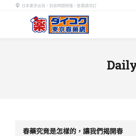
日本東京出貨，到貨時間稍慢，急需請勿訂
Dail
春藥究竟是怎樣的，讓我們揭開春