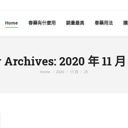
Home
春藥有什麼用
銷量最高
春藥用法
購
y Archives:
2020 年 11 月
You are here:
Home
2020
11 月
25