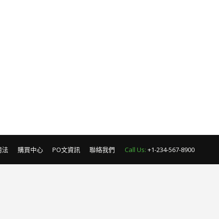
用法
購買中心
PO文資訊
聯絡我們
Call Us:
+1-234-567-8900